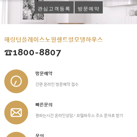
관심고객등록
방문예약
해링턴플레이스노원센트럴모델하우스
☎1800-8807
방문예약
간편 온라인 방문예약 접수
빠른문의
원하는시간 온라인상담/ 모델하우스 주소 문자로 받기
문의